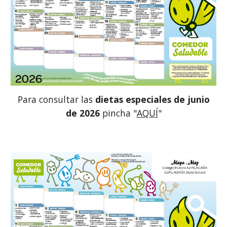
Para consultar las
dietas especiales de
junio
de 202
6
pincha "
AQUÍ
"