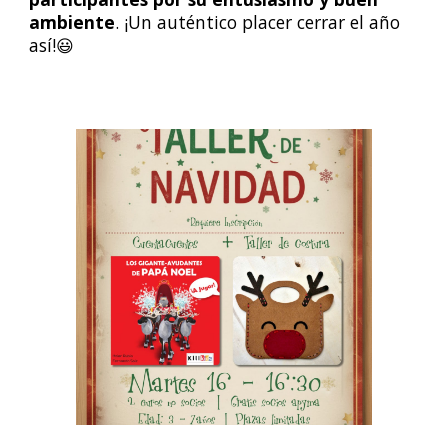
ambiente
.
¡Un auténtico placer cerrar el año
así!😃