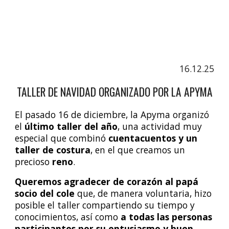
16.12.25
TALLER DE NAVIDAD ORGANIZADO POR LA APYMA
El pasado
16 de diciembre
, la
Apyma
organizó
el
último taller del año
, una actividad muy
especial que combinó
cuentacuentos y un
taller de costura
, en el que creamos un
precioso
reno
.
Queremos agradecer de corazón al papá
socio del cole
que, de manera voluntaria, hizo
posible el taller compartiendo su tiempo y
conocimientos, así como
a todas las personas
participantes por su entusiasmo y buen