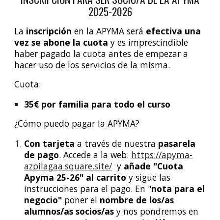
2025-2026
La
inscripción
en la APYMA será
efectiva una
vez se abone la cuota
y es imprescindible
haber pagado la cuota antes de empezar a
hacer uso de los servicios de la misma.
Cuota:
3
5
€ por familia para todo el curso
¿Cómo puedo pagar la APYMA?
Con tarjeta
a través de nuestra
pasarela
de pago
. Accede a la web:
https://apyma-
azpilagaa.square.site/
y
añade "Cuota
Apyma 25-26" al carrito
y sigue las
instrucciones para el pago. En "
nota para el
negocio"
poner el
nombre de los/as
alumnos/as socios/as
y nos pondremos en