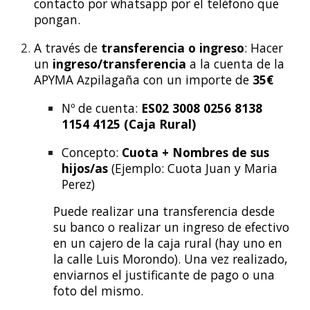
contacto por whatsapp por el teléfono que
pongan.
A través de
transferencia o ingreso
: Hacer
un
ingreso/transferencia
a la cuenta de la
APYMA Azpilagaña con un importe de
3
5
€
Nº de cuenta:
ES02 3008 0256 8138
1154 4125 (Caja Rural)
Concepto:
Cuota + Nombres de sus
hijos/as
(Ejemplo: Cuota Juan y Maria
Perez)
Puede realizar una transferencia desde
su banco o realizar un ingreso de efectivo
en un cajero de la caja rural (hay uno en
la calle Luis Morondo). Una vez realizado,
enviarnos el justificante de pago o una
foto del mismo.