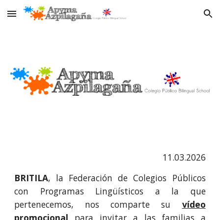
Skip to main content
Skip to navigation
11.03.2026
BRITILA
, la Federación de Colegios Públicos
con Programas Lingüísticos a la que
pertenecemos, nos comparte su
vídeo
promocional
para invitar a las familias a