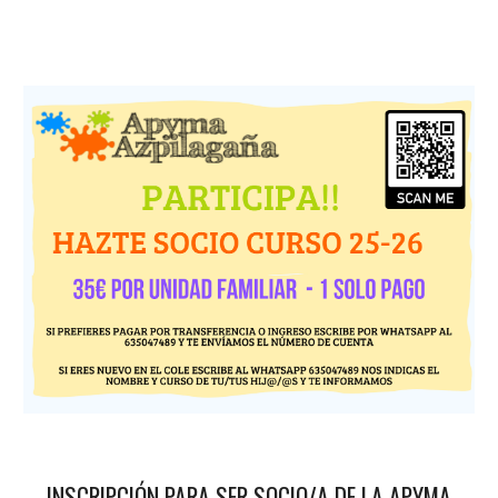
INSCRIPCIÓN PARA SER SOCIO/A DE LA APYMA