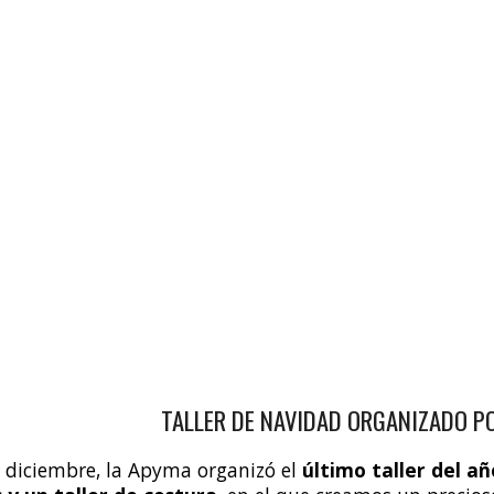
TALLER DE NAVIDAD ORGANIZADO P
 diciembre
, la
Apyma
organizó el
último taller del añ