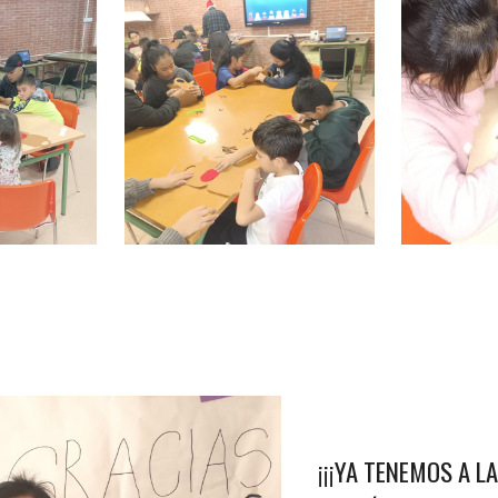
¡¡¡YA TENEMOS A 