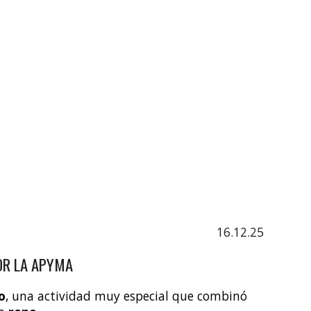
16.12.25
OR LA APYMA
o
, una actividad muy especial que combinó