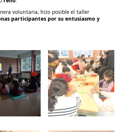
so
reno
.
era voluntaria, hizo posible el taller
onas participantes por su entusiasmo y