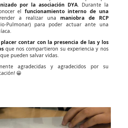
anizado por la asociación DYA
. Durante la
conocer el
funcionamiento interno de una
render a realizar una
maniobra de RCP
dio-Pulmonar) para poder actuar ante una
íaca.
placer contar con la presencia de las y los
os
que nos compartieron su experiencia y nos
 que pueden salvar vidas.
mente agradecidas y agradecidos por su
ación! 😀