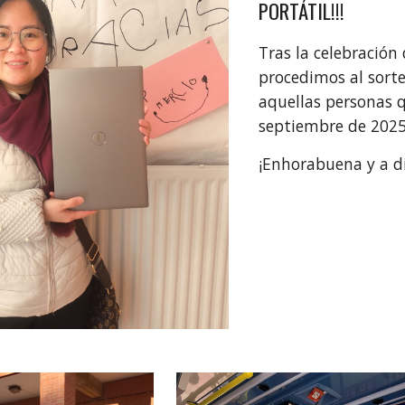
PORTÁTIL!!!
Tras la celebración
procedimos al sort
aquellas personas q
septiembre de 202
¡Enhorabuena y a di