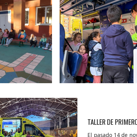
TALLER DE PRIMER
El pasado 14 de no