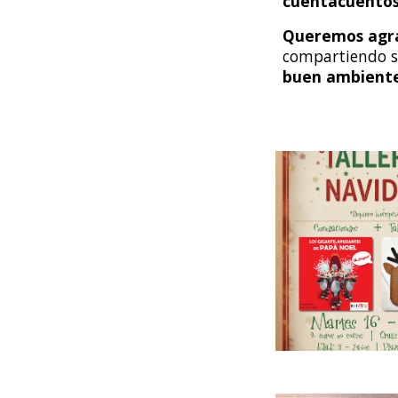
cuentacuentos 
Queremos agra
compartiendo s
buen ambient